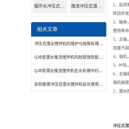
1、监测
循环水冲压式潜水搅拌机
推进冲压式潜水搅拌机
转动并发
2、轴承
相关文章
使用寿命
3、主轴
冲压式潜水搅拌机的维护与故障处理技巧分析
挠度不超
QJB型潜水推流搅拌机的耐腐蚀性能与使用寿命分析
4、电机
5、叶轮
QJB型潜水推流搅拌机在水处理中的应用解析
6、主轴
保机械密
如何能使冲压式潜水搅拌机延长使用寿命
7、潜水
冲压式潜