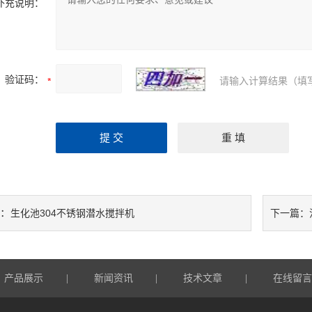
补充说明：
验证码：
请输入计算结果（填
：
生化池304不锈钢潜水搅拌机
下一篇：
产品展示
|
新闻资讯
|
技术文章
|
在线留