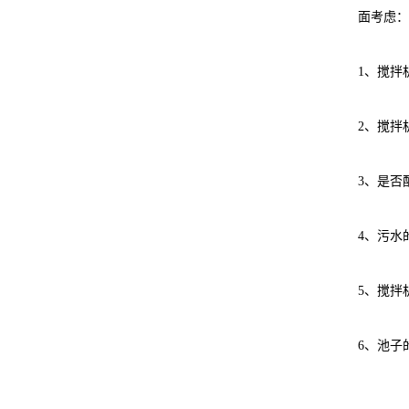
面考虑：
1、搅拌
2、搅拌
3、是否
4、污水
5、搅拌
6、池子