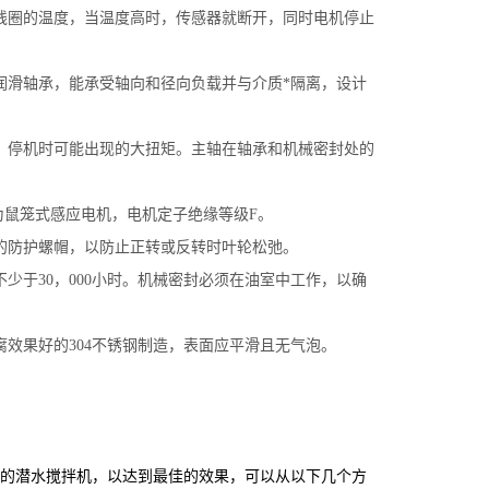
线圈的温度，当温度高时，传感器就断开，同时电机停止
润滑轴承，能承受轴向和径向负载并与介质*隔离，设计
、停机时可能出现的大扭矩。主轴在轴承和机械密封处的
电机为鼠笼式感应电机，电机定子绝缘等级F。
的防护螺帽，以防止正转或反转时叶轮松弛。
少于30，000小时。机械密封必须在油室中工作，以确
效果好的304不锈钢制造，表面应平滑且无气泡。
的潜水搅拌机，以达到最佳的效果，可以从以下几个方