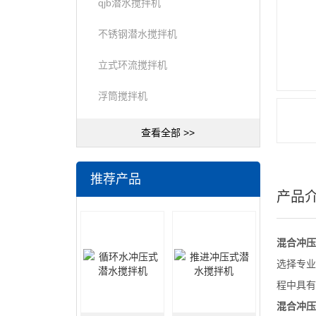
qjb潜水搅拌机
不锈钢潜水搅拌机
立式环流搅拌机
浮筒搅拌机
查看全部 >>
推荐产品
产品
混合冲压
选择专业
程中具有
混合冲压