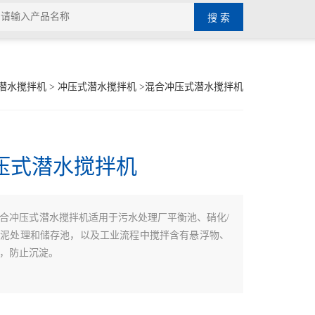
潜水搅拌机
>
冲压式潜水搅拌机
>混合冲压式潜水搅拌机
压式潜水搅拌机
合冲压式潜水搅拌机适用于污水处理厂平衡池、硝化/
污泥处理和储存池，以及工业流程中搅拌含有悬浮物、
，防止沉淀。