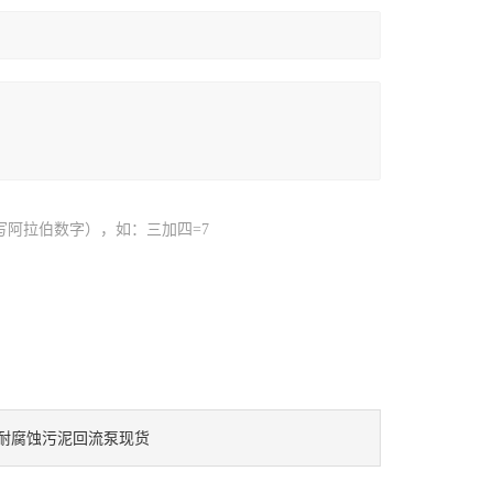
写阿拉伯数字），如：三加四=7
耐腐蚀污泥回流泵现货