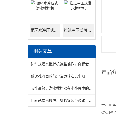
循环水冲压式潜水搅拌机
推进冲压式潜水搅拌机
相关文章
铸件式潜水搅拌机这些操作，你都会吗？
产品
低速推流器的简介及运转注意事项
节能高效，潜水搅拌器在水处理中的技术优势
回转耙式格栅除污机的安装与调试：关键步骤与注意事项
一、
耐腐
QWH型