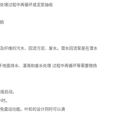
处理过程中再循环或泥浆抽吸
及纤维的污水、回流污泥、废水。潜水回流泵是在潜水
于地面排水、灌溉和废水处理 过程中再循环等需要微扬
直接启动。
小时。
免震动功能。叶轮的设计同时可以满