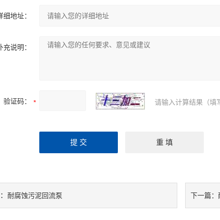
详细地址：
补充说明：
验证码：
请输入计算结果（填
：
耐腐蚀污泥回流泵
下一篇：