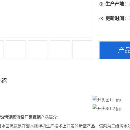
生产产地：
更新时间：
产
介绍
蚀污泥回流泵厂家直销
产品简介：
潜水回流泵是在潜水搅拌机生产技术上开发的新型产品，该泵为二级污水