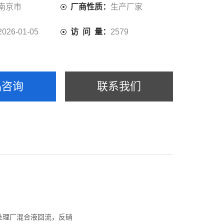
南京市
厂商性质：
生产厂家
2026-01-05
访 问 量：
2579
品咨询
联系我们
处理厂混合液回流，反硝