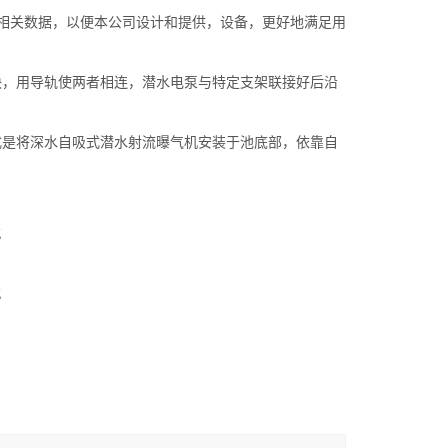
关数据，以便本公司设计和提供，设备，更好地满足用
。
，用导轨使两者相连，潜水电泵与特定支架联接好后沿
是将深水自吸式潜水射流曝气机安装于池底部，依靠自