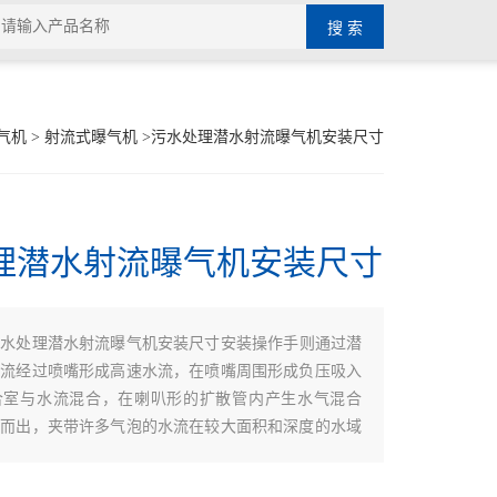
气机
>
射流式曝气机
>污水处理潜水射流曝气机安装尺寸
理潜水射流曝气机安装尺寸
污水处理潜水射流曝气机安装尺寸安装操作手则通过潜
水流经过喷嘴形成高速水流，在喷嘴周围形成负压吸入
合室与水流混合，在喇叭形的扩散管内产生水气混合
射而出，夹带许多气泡的水流在较大面积和深度的水域
，完成曝气，并且其轴功率不随潜没深度的变化而变
可以调节。正因为如此，潜水射流曝气机可以在水位变