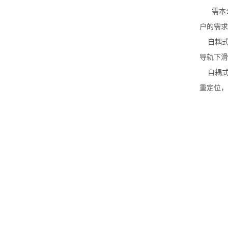
需本公
户的需求
自耦式
导轨下滑
自耦式
重定位，