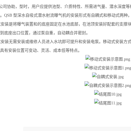
司协助，型时，用户应提供池型、介质特性、所需进气量、潜水深度等相
。QSB 型深水自吸式潜水射流曝气机的安装形式有自耦式和移动式两种
安装是将曝气装置和的底座固定在水池底部，在池顶安装好配套的支撑块
到底座出口位置，通过泵自重，自动耦合并密封。
安装无需安装或维修人员进入水坑即可提升和安装电泵。移动式安装方式
具有安装位置可变动、灵活、成本低等特点。