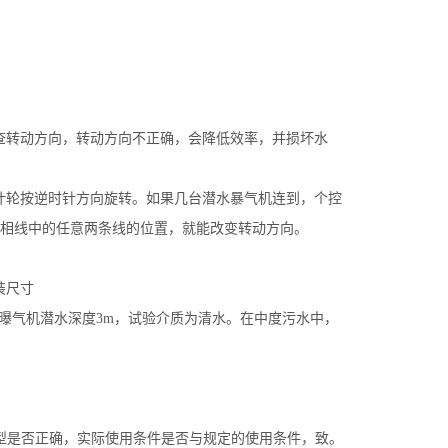
转动方向，转动方向不正确，会降低效率，并损坏水
轮按逆时针方向旋转。如果几台潜水暴气机连到，个控
相线中的任意两条线的位置，就能改变转动方向。
a），曝气机潜水深度3m，试验介质为清水。在中度污水中，
型是否正确，实际使用条件是否与规定的使用条件，致。