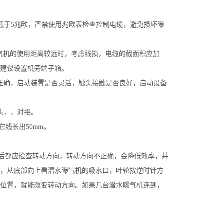
得低于5兆欧，严禁使用兆欧表检查控制电缆，避免损坏曝
曝气机的使用距离较远时，考虑线损，电缆的截面积应加
建议设置机旁端子箱。
正确，启动装置是否灵活，触头接触是否良好，启动设备
头，，对接。
线长出50mm。
都应检查转动方向，转动方向不正确，会降低效率，并
，从底部向上看潜水曝气机的吸水口，叶轮按逆时针方
位置，就能改变转动方向。如果几台潜水曝气机连到，