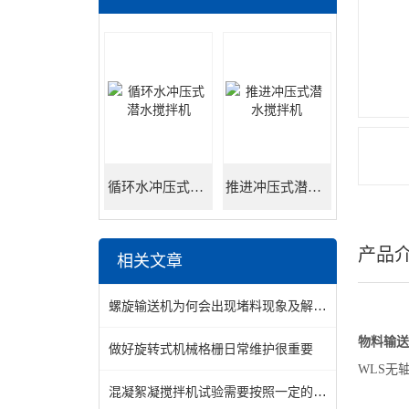
循环水冲压式潜水搅拌机
推进冲压式潜水搅拌机
产品
相关文章
螺旋输送机为何会出现堵料现象及解决方法
物料输送
做好旋转式机械格栅日常维护很重要
WLS无
混凝絮凝搅拌机试验需要按照一定的步骤来进行