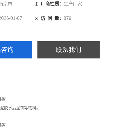
南京市
厂商性质：
生产厂家
2026-01-07
访 问 量：
879
品咨询
联系我们
泥脱水后泥饼等物料。