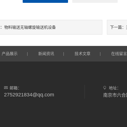
：
物料输送无轴螺旋输送机设备
下一篇：
产品展示
|
新闻资讯
|
技术文章
|
在线留
邮箱：
地址：
2752921834@qq.com
南京市六合