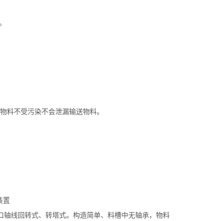
。
物料不受污染不会泄漏输送物料。
料口轴线回转式、转塔式。构造简单、料槽中无轴承，物料