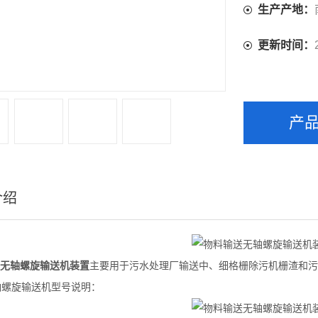
生产产地：
更新时间：
产
介绍
无轴螺旋输送机装置
主要用于污水处理厂输送中、细格栅除污机栅渣和污
轴螺旋输送机型号说明：