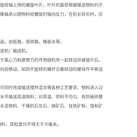
旋转轴上焊的螺旋叶片，叶片的面型根据输送物料的不
推轴承以随物料给螺旋的轴向反力，在机长较长时，应
品。如纸箱，周转箱，桶装水等。
送机）输送机。
于离心力和摩擦力的作用随机壳一起转动并被提升后，
向前移动，如同不旋转的螺杆沿着转动的螺母作平移运
可同时完成输送搅拌混合等各种工艺要求，物料进入过
水平输送高温物料；对高温、供料不均匀、有防破碎要
水泥熟料、干燥的石灰石、磷矿石、钛铁矿粉、煤和矿
物料，其粒度均不得大于30毫米。