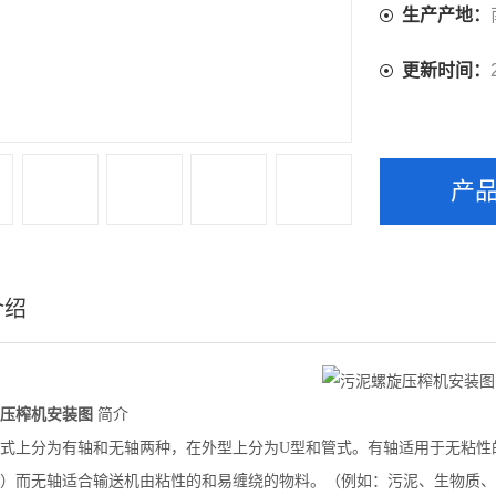
生产产地：
更新时间：
产
介绍
压榨机安装图
简介
式上分为有轴和无轴两种，在外型上分为U型和管式。有轴适用于无粘性
）而无轴适合输送机由粘性的和易缠绕的物料。（例如：污泥、生物质、