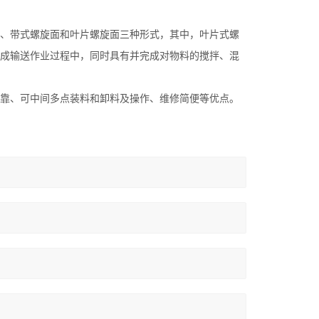
、带式螺旋面和叶片螺旋面三种形式，其中，叶片式螺
成输送作业过程中，同时具有并完成对物料的搅拌、混
靠、可中间多点装料和卸料及操作、维修简便等优点。