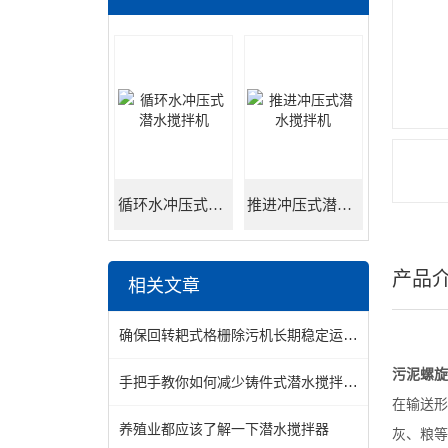
循环水冲压式潜水搅拌机
推进冲压式潜水搅拌机
产品
相关文章
确保回转耙式格栅除污机长期稳定运行的方法
污泥螺旋
手把手教你如何减少铸件式潜水搅拌机叶轮腐蚀，来看了
在输送形
养殖业都应该了解一下潜水搅拌器
灰、粮等