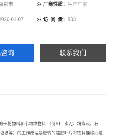
南京市
厂商性质：
生产厂家
2026-01-07
访 问 量：
883
品咨询
联系我们
的干粉物料和小颗粒物料.（例如：水泥、粉煤灰、石
垃圾等）的工作原理是旋转的螺旋叶片将物料推移而进