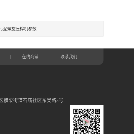
污泥螺旋压榨机参数
言
|
在线商铺
|
联系我们
区横梁街道石庙社区东吴路3号