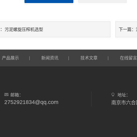
：
污泥螺旋压榨机选型
下一篇：
产品展示
|
新闻资讯
|
技术文章
|
在线留
邮箱：
地址：
2752921834@qq.com
南京市六合