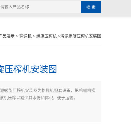
产品展示
>
输送机
>
螺旋压榨机
>污泥螺旋压榨机安装图
旋压榨机安装图
污泥螺旋压榨机安装图为格栅机配套设备，把格栅机捞
该机压榨以减少其水份和体积，便于运输。