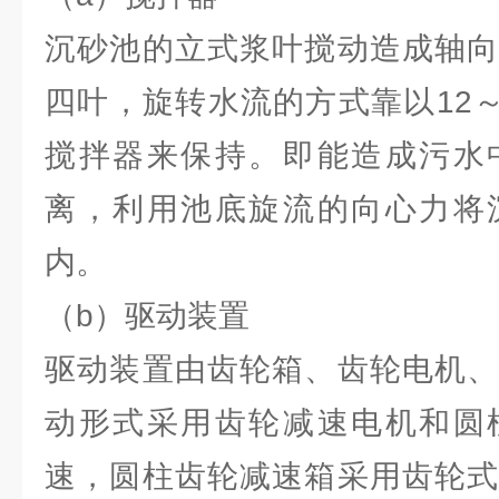
沉砂池的立式浆叶搅动造成轴向
四叶，旋转水流的方式靠以12～
搅拌器来保持。即能造成污水
离，利用池底旋流的向心力将
内。
（b）驱动装置
驱动装置由齿轮箱、齿轮电机、
动形式采用齿轮减速电机和圆
速，圆柱齿轮减速箱采用齿轮式