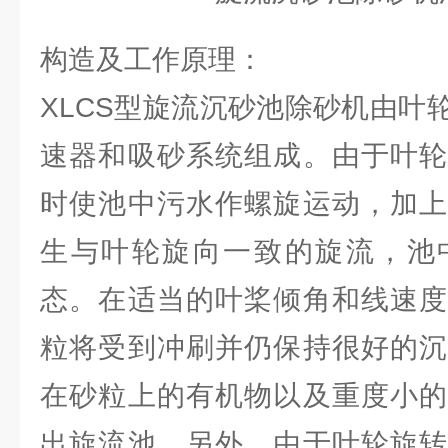
构造及工作原理：
XLCS型旋流沉砂池除砂机由叶
速器和吸砂系统组成。由于叶轮
时使池中污水作螺旋运动，加上
生与叶轮旋向一致的旋流，池
态。在适当的叶桨倾角和线速度
粒将受到冲刷并仍保持很好的沉
在砂粒上的有机物以及重度小的
出旋流池。另外，由于叶轮旋转