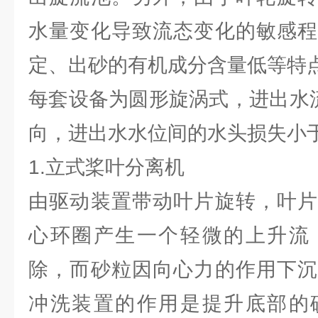
水量变化导致流态变化的敏感程
定、出砂的有机成分含量低等特
每套设备为圆形旋涡式，进出水流
向，进出水水位间的水头损失小于
1.立式桨叶分离机
由驱动装置带动叶片旋转，叶片
心环圈产生一个轻微的上升流
除，而砂粒因向心力的作用下沉
冲洗装置的作用是提升底部的