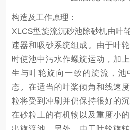
构造及工作原理：
XLCS型旋流沉砂池除砂机由叶
速器和吸砂系统组成。由于叶轮
时使池中污水作螺旋运动，加上
生与叶轮旋向一致的旋流，池
态。在适当的叶桨倾角和线速度
粒将受到冲刷并仍保持很好的沉
在砂粒上的有机物以及重度小的
出旋流池。另外，由于叶轮旋转