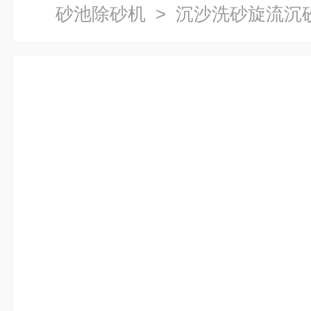
砂池除砂机
> 沉沙洗砂旋流沉