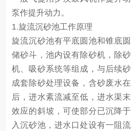
泵作提升动力。
1.旋流沉砂池工作原理
旋流沉砂池有平底圆池和锥底圆
储砂斗，池内设有除砂机，除砂
机、吸砂系统等组成，与后续砂
成套除砂处理设备，含砂废水在
后，进水紊流减至低，进水渠末
效应的斜坡，可使部分已沉降于
入沉砂池，进水口处设有一阻流