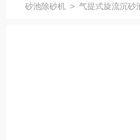
砂池除砂机
> 气提式旋流沉砂