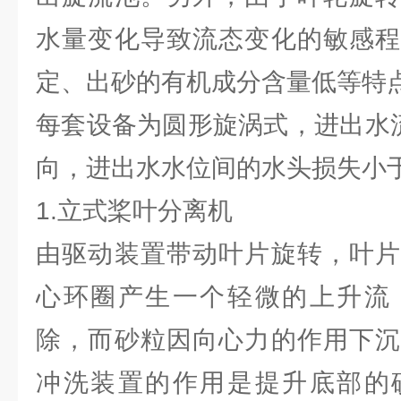
水量变化导致流态变化的敏感程
定、出砂的有机成分含量低等特
每套设备为圆形旋涡式，进出水流
向，进出水水位间的水头损失小于
1.立式桨叶分离机
由驱动装置带动叶片旋转，叶片
心环圈产生一个轻微的上升流
除，而砂粒因向心力的作用下沉
冲洗装置的作用是提升底部的