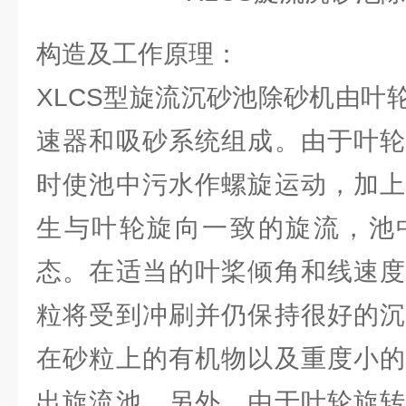
构造及工作原理：
XLCS型旋流沉砂池除砂机由叶
速器和吸砂系统组成。由于叶轮
时使池中污水作螺旋运动，加上
生与叶轮旋向一致的旋流，池
态。在适当的叶桨倾角和线速度
粒将受到冲刷并仍保持很好的沉
在砂粒上的有机物以及重度小的
出旋流池。另外，由于叶轮旋转