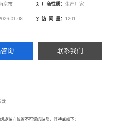
南京市
厂商性质：
生产厂家
2026-01-08
访 问 量：
1201
品咨询
联系我们
螺旋轴向位置不可调的缺陷，其特点如下：