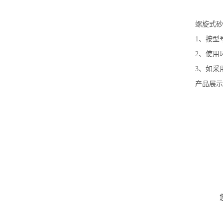
螺旋式砂
1、按型
2、使用
3、如采
产品展示