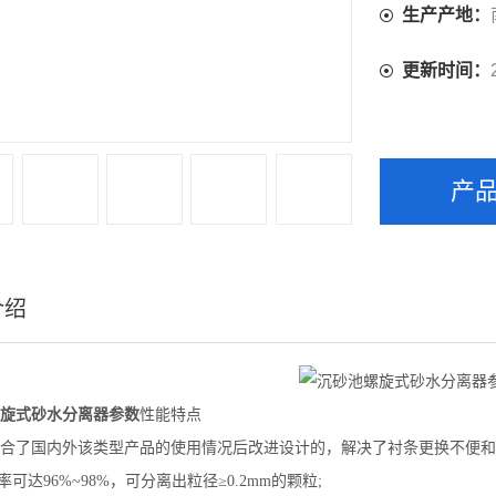
生产产地：
更新时间：
产
介绍
旋式砂水分离器参数
性能特点
合了国内外该类型产品的使用情况后改进设计的，解决了衬条更换不便和
率可达96%~98%，可分离出粒径≥0.2mm的颗粒;