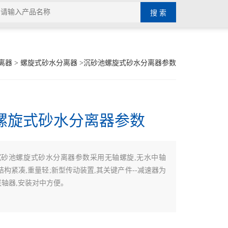
离器
>
螺旋式砂水分离器
>沉砂池螺旋式砂水分离器参数
螺旋式砂水分离器参数
沉砂池螺旋式砂水分离器参数采用无轴螺旋,无水中轴
结构紧凑,重量轻;新型传动装置,其关键产件--减速器为
联轴器,安装对中方便。