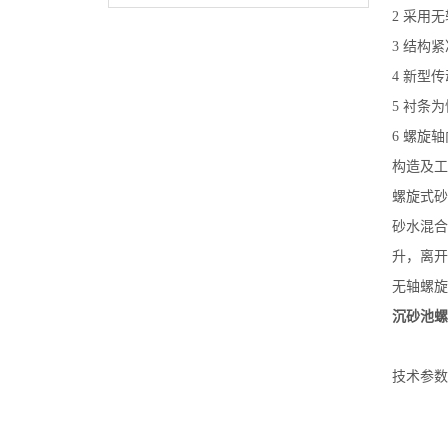
2 采用
3 结构紧
4 新型
5 衬条
6 螺旋
构造及工
螺旋式砂
砂水混合
升，离开
无轴螺旋
沉砂池螺
技术参数