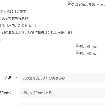
水分离器订货要求：
号表示方式书写总称；
环境（户内、外及其它）；
用钢筋混凝土水箱，应提供相关部分的工程设计资料。
：
产品：
您的单位：