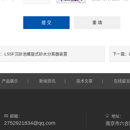
：
LSSF沉砂池螺旋式砂水分离器装置
下一篇：
产品展示
|
新闻资讯
|
技术文章
|
在线留
邮箱：
地址：
2752921834@qq.com
南京市六合