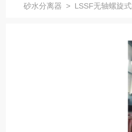
砂水分离器
> LSSF无轴螺旋