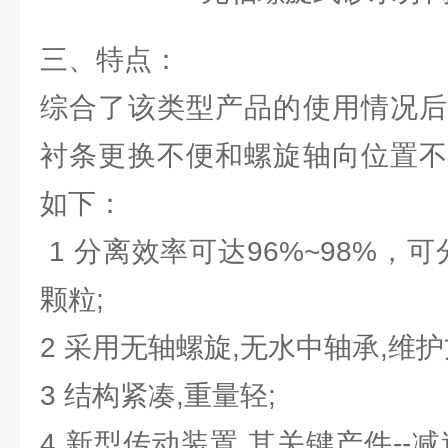
三、特点：
综合了该类型产品的使用情况后
衬条更换不便和螺旋轴向位置不
如下：
1 分离效率可达96%~98%，可
颗粒;
2 采用无轴螺旋,无水中轴承,维护
3 结构紧凑,重量轻;
4 新型传动装置,其关键产件--