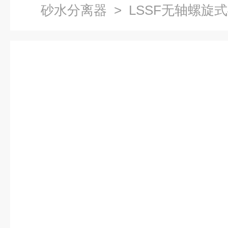
砂水分离器
> LSSF无轴螺旋