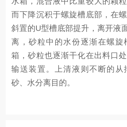
水箱，混合液中比重较大的颗粒
而下降沉积于螺旋槽底部，在螺
斜置的U型槽底部提升，离开液
离，砂粒中的水份逐渐在螺旋
箱，砂粒也逐渐干化在出料口处
输送装置。上清液则不断的从
砂、水分离目的。