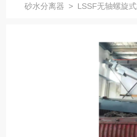
砂水分离器
> LSSF无轴螺旋