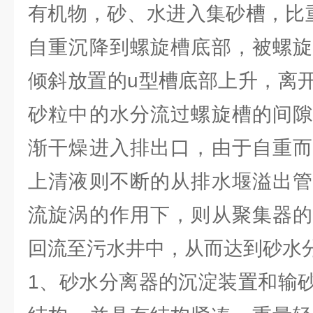
有机物，砂、水进入集砂槽，比重
自重沉降到螺旋槽底部，被螺旋
倾斜放置的u型槽底部上升，离
砂粒中的水分流过螺旋槽的间隙
渐干燥进入排出口，由于自重而
上清液则不断的从排水堰溢出管
流旋涡的作用下，则从聚集器的
回流至污水井中，从而达到砂水
1、砂水分离器的沉淀装置和输