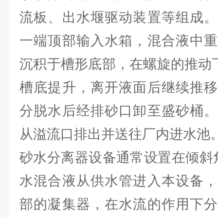
流板、出水堰驱动装置等组成。
一端顶部输入水箱，混合液中重
沉积于槽形底部，在螺旋的推动
槽底提升，离开液面后继续推移
分脱水后经排砂口卸至盛砂桶。
从溢流口排出并送往厂内进水池
砂水分离器设备通常设置在倾斜角
水混合液从供水管进入本设备，
部的凝集器，在水流的作用下分