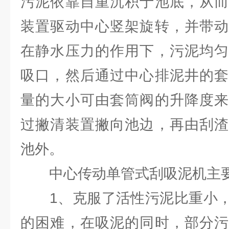
污泥依靠自重沉积于池底，从而
装置驱动中心竖架旋转，并带动
在静水压力的作用下，污泥均匀
吸口，然后通过中心排泥井的套
量的大小可由套筒阀的升降度来
过撇清装置撇向池边，再由刮渣
池外。
中心传动单管式刮吸泥机主
1、克服了活性污泥比重小，
的困难，在吸泥的同时，部分污