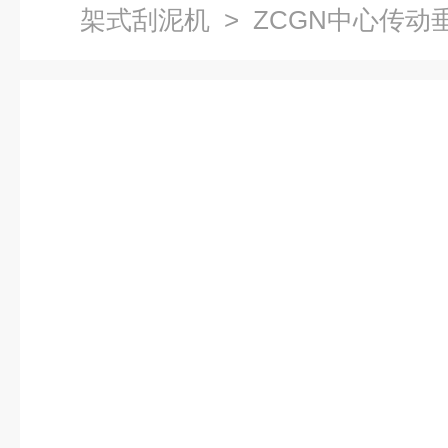
架式刮泥机
> ZCGN中心传