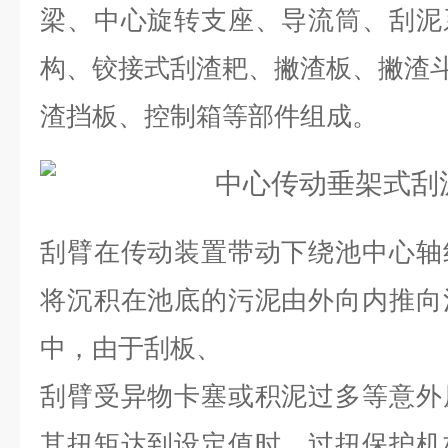
梁、中心旋转支座、导流筒、刮泥
构、铰接式刮渣耙、撇渣板、撇渣
渣挡板、控制箱等部件组成。
刮臂在传动装置带动下绕池中心轴
将沉积在池底的污泥由外向内推向
中，由于刮板、
刮臂受异物卡塞或积泥过多等意外
其扭矩达到设定值时，过扭保护机