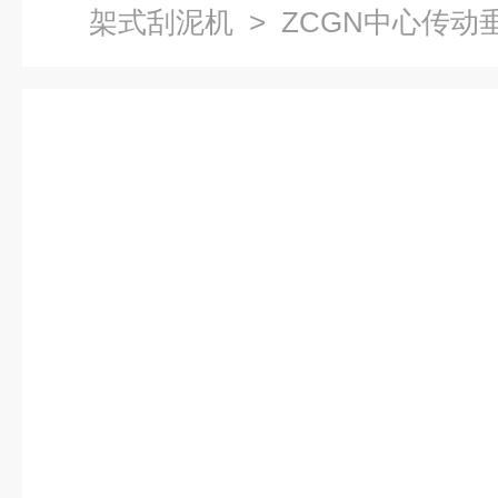
架式刮泥机
> ZCGN中心传