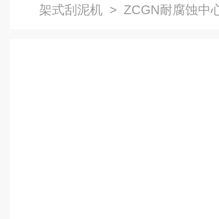
架式刮泥机
> ZCGN耐腐蚀