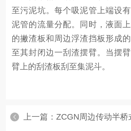
至污泥坑。每个吸泥管上端设有
泥管的流量分配。同时，液面上
的撇渣板和周边浮渣挡板形成的
至其封闭边一刮渣摆臂。当摆臂
臂上的刮渣板刮至集泥斗。
上一篇：
ZCGN周边传动半