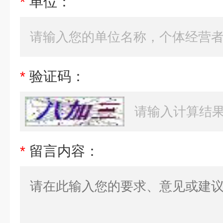
*
单位：
*
验证码：
*
留言内容：