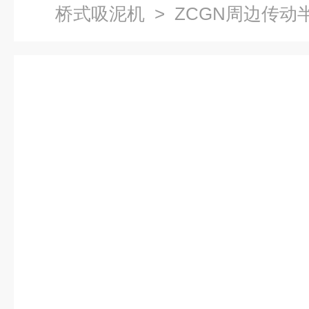
桥式吸泥机
> ZCGN周边传