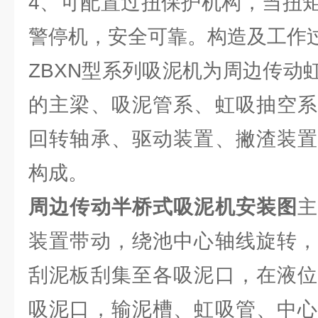
4、可配置过扭保护机构，当扭
警停机，安全可靠。构造及工作过
ZBXN型系列吸泥机为周边传动
的主梁、吸泥管系、虹吸抽空系
回转轴承、驱动装置、撇渣装置
构成。
周边传动半桥式吸泥机安装图
装置带动，绕池中心轴线旋转，
刮泥板刮集至各吸泥口，在液位
吸泥口，输泥槽、虹吸管、中心