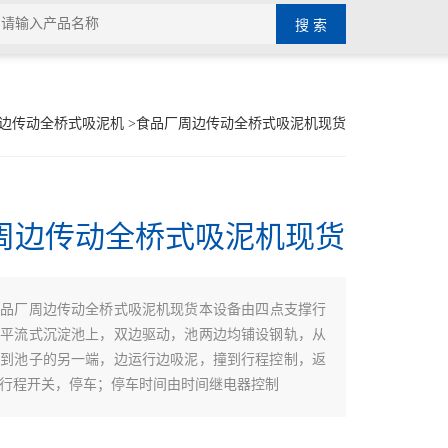
边传动全桥式吸泥机
>食品厂周边传动全桥式吸泥机现货
周边传动全桥式吸泥机现货
食品厂周边传动全桥式吸泥机现货本设备由四点支撑行
在平流式沉淀池上，双边驱动，池两边均铺设钢轨，从
行到池子的另一端，边运行边吸泥，撞到行程控制，返
行程开关，停车；停车时间由时间继电器控制