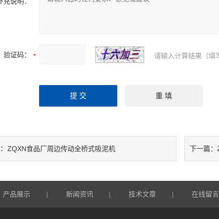
补充说明：
验证码：
请输入计算结果（填
：
ZQXN食品厂周边传动全桥式吸泥机
下一篇：
产品展示
|
新闻资讯
|
技术文章
|
在线留