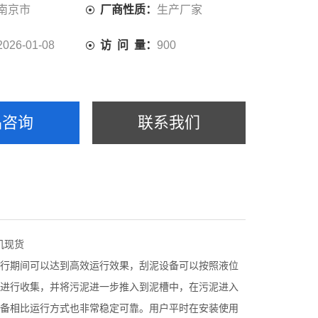
南京市
厂商性质：
生产厂家
2026-01-08
访 问 量：
900
品咨询
联系我们
行期间可以达到高效运行效果，刮泥设备可以按照液位
进行收集，并将污泥进一步推入到泥槽中，在污泥进入
备相比运行方式也非常稳定可靠。用户平时在安装使用