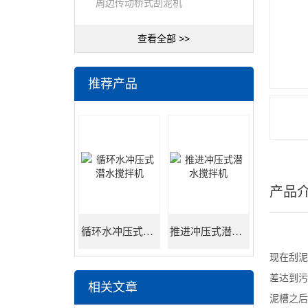
周边传动桥式刮泥机
查看全部 >>
推荐产品
产品
循环水冲压式潜水搅拌机
推进冲压式潜水搅拌机
现在刮泥
差达到污
相关文章
泥槽之后