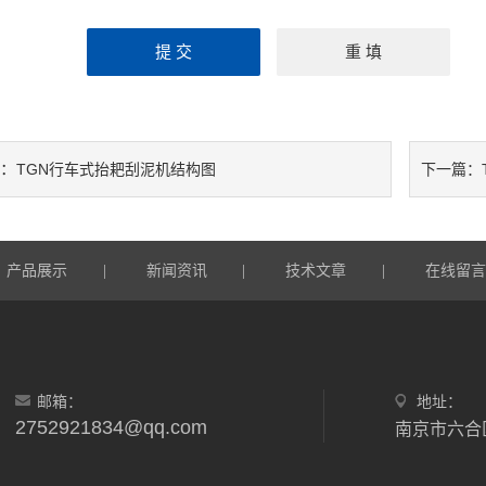
：
TGN行车式抬耙刮泥机结构图
下一篇：
产品展示
|
新闻资讯
|
技术文章
|
在线留
邮箱：
地址：
2752921834@qq.com
南京市六合