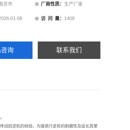
南京市
厂商性质：
生产厂家
2026-01-08
访 问 量：
1408
品咨询
联系我们
。
传动刮泥机的经验，为提高行走轮的耐磨性及延长其使