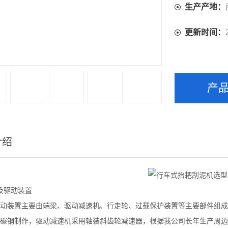
生产产地：
更新时间：
产
介绍
及驱动装置
动装置主要由端梁、驱动减速机、行走轮、过载保护装置等主要部件组成
碳钢制作，驱动减速机采用轴装斜齿轮减速器，根据我公司长年生产周边