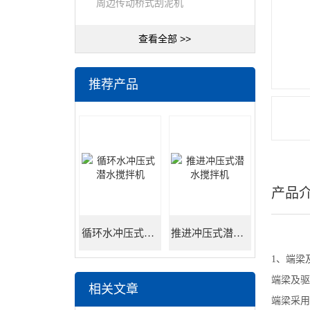
周边传动桥式刮泥机
查看全部 >>
推荐产品
产品
循环水冲压式潜水搅拌机
推进冲压式潜水搅拌机
1、端梁
端梁及驱
相关文章
端梁采用