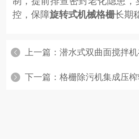
制，提前排查密封老化隐患，
控，保障
旋转式机械格栅
长期
上一篇：
潜水式双曲面搅拌机在厌氧池
下一篇：
格栅除污机集成压榨输送