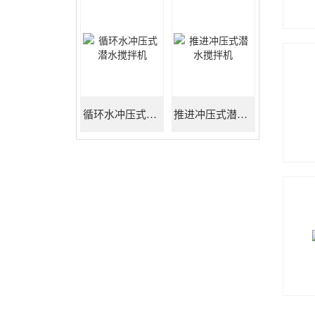
循环水冲压式潜水搅拌机
推进冲压式潜水搅拌机