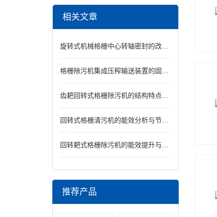
相关文章
旋转式机械格栅中心转轴密封的改进与泄漏处理
格栅除污机集成压榨输送装置的固液分离系统设计
齿耙回转式格栅除污机的结构特点与维护保养说明
回转式格栅清污机的能效分析与节能措施说明
回转耙式格栅除污机的能效提升与节能设计
推荐产品