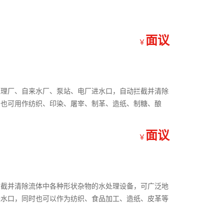
面议
￥
处理厂、自来水厂、泵站、电厂进水口，自动拦截并清除
；也可用作纺织、印染、屠宰、制革、造纸、制糖、酿
面议
￥
拦截并清除流体中各种形状杂物的水处理设备，可广泛地
进水口，同时也可以作为纺织、食品加工、造纸、皮革等