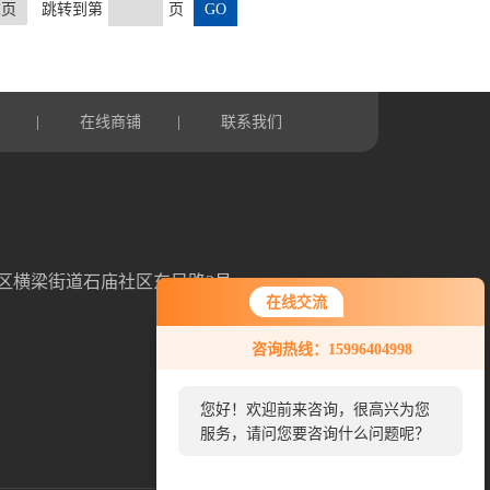
末页
跳转到第
页
言
|
在线商铺
|
联系我们
区横梁街道石庙社区东吴路3号
在线交流
咨询热线：15996404998
您好！欢迎前来咨询，很高兴为您
服务，请问您要咨询什么问题呢？
扫一扫，关注我们