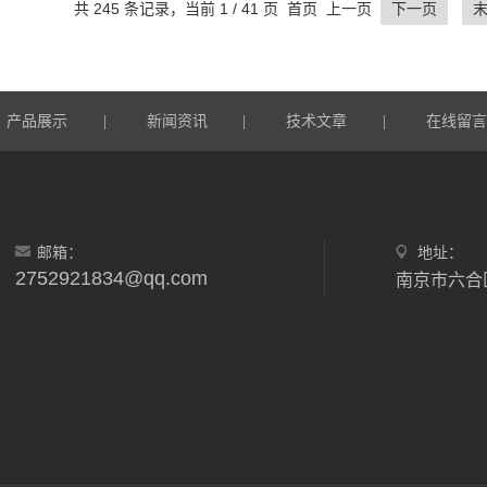
共 245 条记录，当前 1 / 41 页 首页 上一页
下一页
产品展示
|
新闻资讯
|
技术文章
|
在线留
邮箱：
地址：
2752921834@qq.com
南京市六合