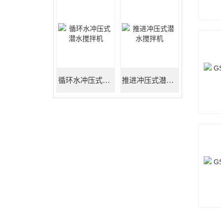
循环水冲压式潜水搅拌机
推进冲压式潜水搅拌机