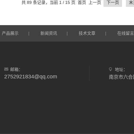
共 89 条记录，当前 1 / 15 页 首页 上一页
下一页
末
产品展示
|
新闻资讯
|
技术文章
|
在线留
邮箱：
地址：
2752921834@qq.com
南京市六合