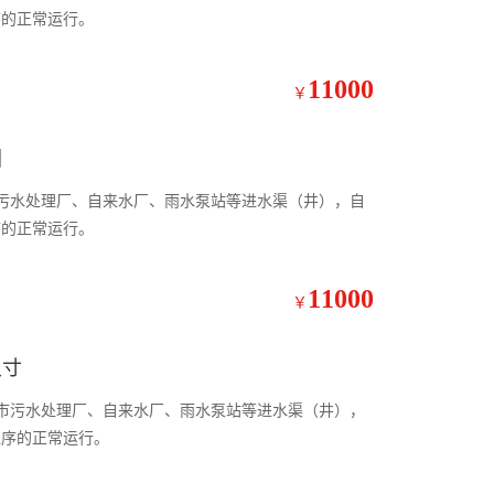
序的正常运行。
11000
￥
图
市污水处理厂、自来水厂、雨水泵站等进水渠（井），自
序的正常运行。
11000
￥
尺寸
城市污水处理厂、自来水厂、雨水泵站等进水渠（井），
工序的正常运行。