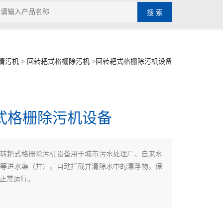
清污机
>
回转耙式格栅除污机
>回转耙式格栅除污机设备
式格栅除污机设备
回转耙式格栅除污机设备用于城市污水处理厂、自来水
站等进水渠（井），自动拦截并清除水中的漂浮物，保
正常运行。