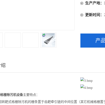
生产产地：
更新时间：
产
介绍
格栅除污机设备
主要特点：
回转耙式格栅除污机的栅条置于齿耙牵引链的中间位置（其它机械格栅置