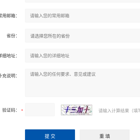
常用邮箱：
省份：
详细地址：
补充说明：
验证码：
请输入计算结果（填