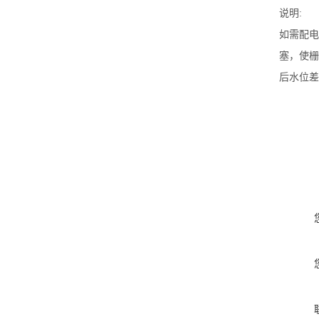
说明:
如需配电
塞，使栅
后水位差