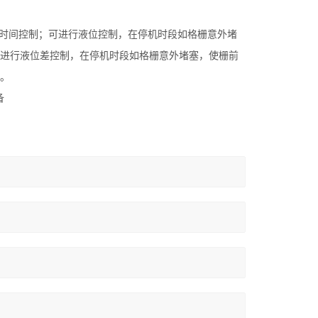
行时间控制；可进行液位控制，在停机时段如格栅意外堵
进行液位差控制，在停机时段如格栅意外堵塞，使栅前
。