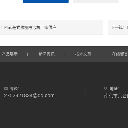
：
回转耙式格栅除污机厂家供应
下一篇：
产品展示
|
新闻资讯
|
技术文章
|
在线留
邮箱：
地址：
2752921834@qq.com
南京市六合